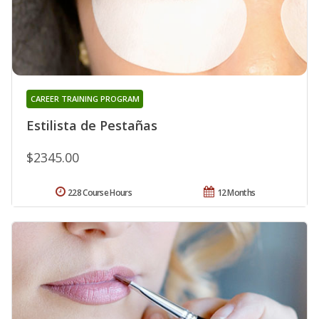
CAREER TRAINING PROGRAM
Estilista de Pestañas
$2345.00
228 Course Hours
12 Months