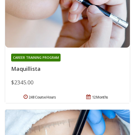
CAREER TRAINING PROGRAM
Maquillista
$2345.00
248 Course Hours
12 Months