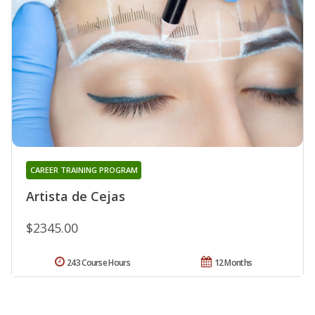
CAREER TRAINING PROGRAM
Artista de Cejas
$2345.00
243 Course Hours
12 Months