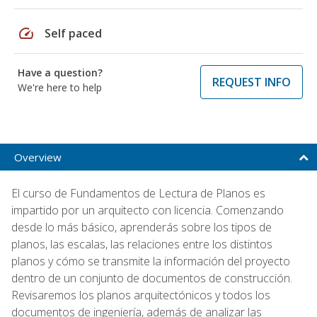
speed
Self paced
Have a question?
REQUEST INFO
We're here to help
Overview
El curso de Fundamentos de Lectura de Planos es
impartido por un arquitecto con licencia. Comenzando
desde lo más básico, aprenderás sobre los tipos de
planos, las escalas, las relaciones entre los distintos
planos y cómo se transmite la información del proyecto
dentro de un conjunto de documentos de construcción.
Revisaremos los planos arquitectónicos y todos los
documentos de ingeniería, además de analizar las