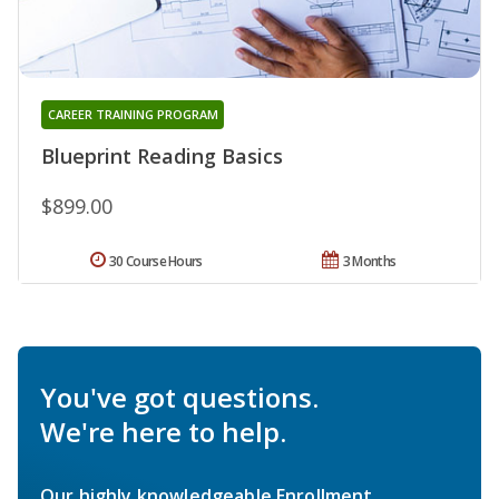
CAREER TRAINING PROGRAM
Blueprint Reading Basics
$899.00
30 Course Hours
3 Months
You've got questions.
We're here to help.
Our highly knowledgeable Enrollment